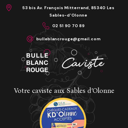
53 bis Av. François Mitterrand, 85340 Les
Sables-d'Olonne
02 51 90 70 89
bulleblancrouge@gmail.com
Votre caviste aux Sables d’Olonne