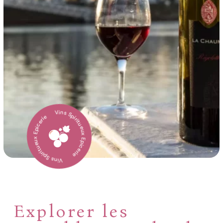
Vins Spiritueux Epicerie
Vins Spiritueux Epicerie
Explorer les