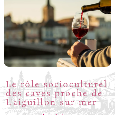
Le rôle socioculturel
des caves proche de
L'aiguillon sur mer