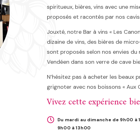
spiritueux, bières, vins avec une mi
proposés et racontés par nos cavis
Jouxté, notre Bar à vins « Les Cano
dizaine de vins, des bières de micr
sont proposés selon nos envies du m
Vendéen dans son verre de cave bie
N’hésitez pas à acheter les beaux 
grignoter avec nos boissons « Aux C
Vivez cette expérience bi
Du mardi au dimanche de 9h00 à 13
9h00 à 13h00