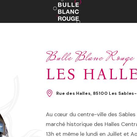
Bulle Blanc Rouge
LES HALL
Rue des Halles, 85100 Les Sables
Au cœur du centre-ville des Sables 
marché historique des Halles Centr
13h et même le lundi en Juillet et A