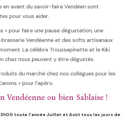
se en avant du savoir-faire Vendéen sont
tes pour vous aider.
ns » pour faire une pause dégustation, une
o-brasserie Vendéenne et des softs artisanaux
oment. La célèbre Troussepinette et le Kiki
n chez nous peuvent y être dégustés.
produits du marché chez nos collègues pour les
anons » pour l’apéro.
en Vendéenne ou bien Sablaise !
h00 toute l'année Juillet et Août tous les jours de